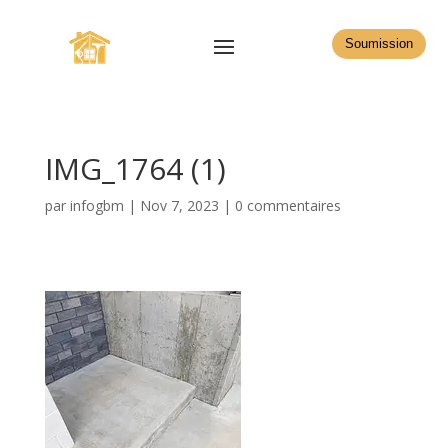
Soumission
IMG_1764 (1)
par
infogbm
|
Nov 7, 2023
|
0 commentaires